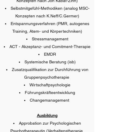
Konzepten nach Jon Kabat-Zinn)
Selbstmitgefühl-Methodiken (analog MSC-
Konzepten nach K.Neff/C.Germer)
Entspannungsverfahren (PMR, autogenes
Training, Atem- und Körpertechniken)
Stressmanagement
ACT - Akzeptanz- und Comitment-Therapie
EMDR
Systemische Beratung (isb)
Zusatzqualifikation zur Durchführung von
Gruppenpsychotherapie
Wirtschaftpsychologie
Führungskräfteentwicklung
Changemanagement
Ausbildung
Approbation zur Psychologischen
Psychotherapeutin (Verhaltenstherapie,